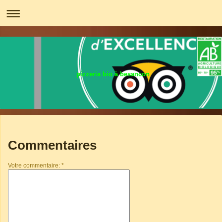
pizzeria bio à besancon
Commentaires
Votre commentaire: *