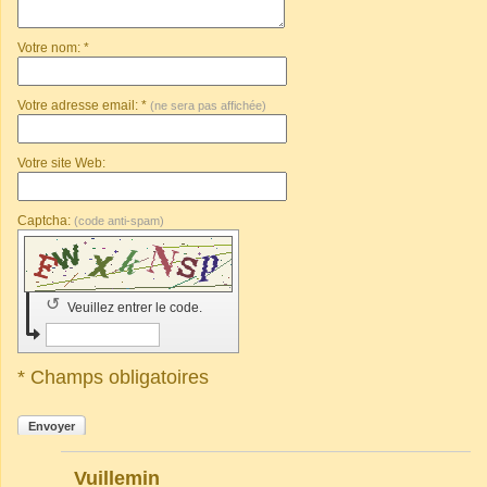
Votre nom: *
Votre adresse email: *
(ne sera pas affichée)
Votre site Web:
Captcha:
(code anti-spam)
↺
Veuillez entrer le code.
* Champs obligatoires
Envoyer
Vuillemin