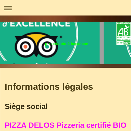
pizzeria bio à besancon
Informations légales
Siège social
PIZZA DELOS Pizzeria certifié BIO