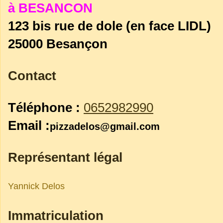
à BESANCON
123 bis rue de dole (en face LIDL)
25000
Besançon
Contact
Téléphone
:
0652982990
Email :
pizzadelos@gmail.com
Représentant légal
Yannick
Delos
Immatriculation